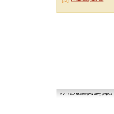
kfrontis
tirio@gm
ail.com
© 2014 Όλα τα δικαιώματα κατοχυρωμένα