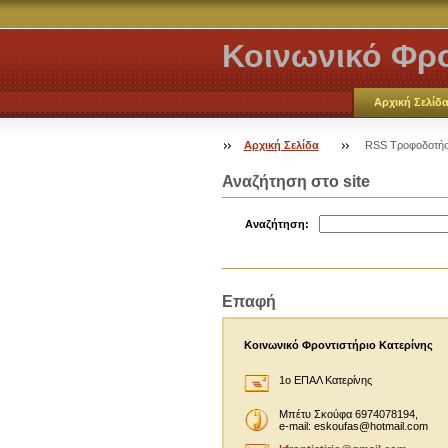
Κοινωνικό Φρο
Κατερίνης
Αρχική Σελίδ
Αρχική Σελίδα
RSS Τροφοδοτήσ
Αναζήτηση στο site
Αναζήτηση:
Επαφή
Κοινωνικό Φροντιστήριο Κατερίνης
1ο ΕΠΑΛ Κατερίνης
Μπέτυ Σκούφα 6974078194,
e-mail: eskoufas@hotmail.com